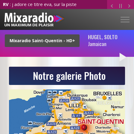
RV
: j adore ce titre eva, sur la piste
HUGEL, SOLTO
Jamaican
play_arrow
Notre galerie Photo