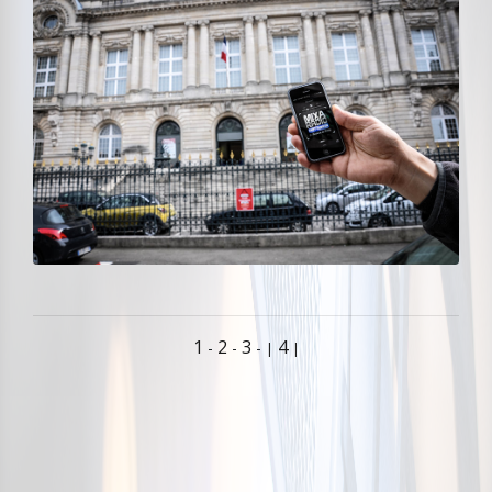
1
2
3
4
-
-
-
|
|