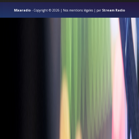
Mixaradio
- Copyright ©
2026 |
Nos mentions légales
| par
Stream Radio