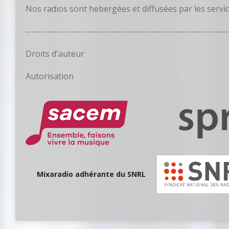
Nos radios sont hebergées et diffusées par les servi
------------------------------------------------------------------
Droits d'auteur
Autorisation
Mixaradio adhérante du SNRL