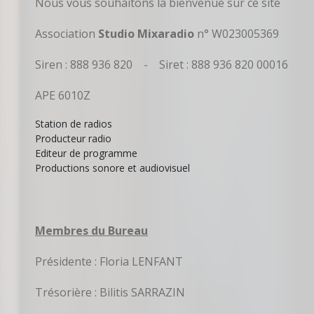
Nous vous souhaitons la bienvenue sur ce site
Association
Studio Mixaradio
n° W023005369
Siren : 888 936 820 - Siret : 888 936 820 00016
APE 6010Z
Station de radios
Producteur radio
Editeur de programme
Productions sonore et audiovisuel
Membres du Bureau
Présidente : Floria LENFANT
Trésorière : Bilitis SARRAZIN