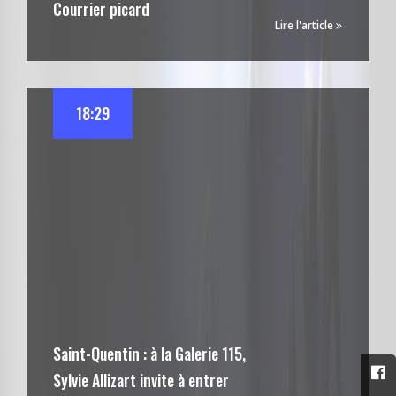
Courrier picard
Lire l'article
18:29
Saint-Quentin : à la Galerie 115,
Sylvie Allizart invite à entrer